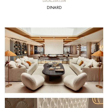
LOCALISATION​
DINARD