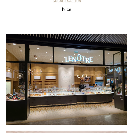
LOCALISATION​
Nice